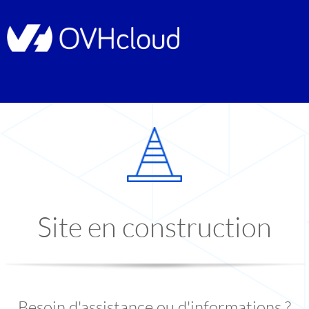
Site en construction
Besoin d'assistance ou d'informations ?